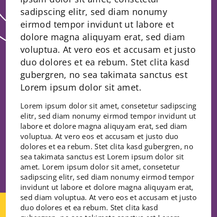
sadipscing elitr, sed diam nonumy
eirmod tempor invidunt ut labore et
dolore magna aliquyam erat, sed diam
voluptua. At vero eos et accusam et justo
duo dolores et ea rebum. Stet clita kasd
gubergren, no sea takimata sanctus est
Lorem ipsum dolor sit amet.
Lorem ipsum dolor sit amet, consetetur sadipscing
elitr, sed diam nonumy eirmod tempor invidunt ut
labore et dolore magna aliquyam erat, sed diam
voluptua. At vero eos et accusam et justo duo
dolores et ea rebum. Stet clita kasd gubergren, no
sea takimata sanctus est Lorem ipsum dolor sit
amet. Lorem ipsum dolor sit amet, consetetur
sadipscing elitr, sed diam nonumy eirmod tempor
invidunt ut labore et dolore magna aliquyam erat,
sed diam voluptua. At vero eos et accusam et justo
duo dolores et ea rebum. Stet clita kasd