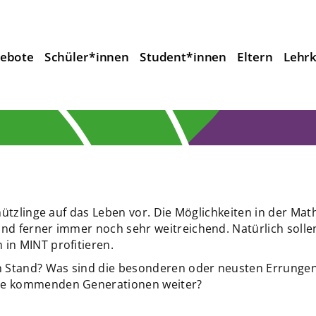
ebote
Schüler*innen
Student*innen
Eltern
Lehrk
chützlinge auf das Leben vor. Die Möglichkeiten in der Mat
nd ferner immer noch sehr weitreichend. Natürlich solle
in MINT profitieren.
en Stand? Was sind die besonderen oder neusten Errunge
ie kommenden Generationen weiter?