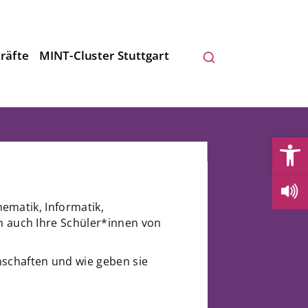
räfte
MINT-Cluster Stuttgart
Open
hematik, Informatik,
n auch Ihre Schüler*innen von
nschaften und wie geben sie