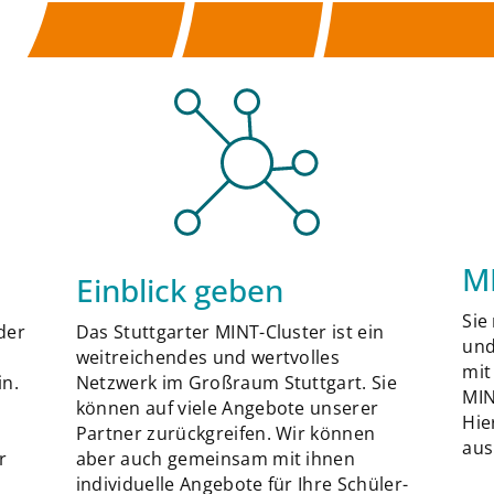
M
Einblick geben
Sie
der
Das Stuttgarter MINT-Cluster ist ein
und
weitreichendes und wertvolles
mit
in.
Netzwerk im Großraum Stuttgart. Sie
MIN
können auf viele Angebote unserer
Hie
Partner zurückgreifen. Wir können
aus
r
aber auch gemeinsam mit ihnen
individuelle Angebote für Ihre Schüler-