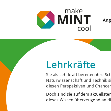
Ang
Lehrkräfte
Sie als Lehrkraft bereiten ihre S
Naturwissenschaft und Technik si
diesen Perspektiven und Chancen 
Doch sind sie auf dem aktuellst
dieses Wissen überzeugend an d