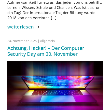
Aufmerksamkeit für etwas, das jeden von uns betrifft:
Lernen, Wissen, Schule und Chancen. Was ist das für
ein Tag? Der Internationale Tag der Bildung wurde
2018 von den Vereinten […]
weiterlesen
24. November 2025 | Allgemein
Achtung, Hacker! – Der Computer
Security Day am 30. November