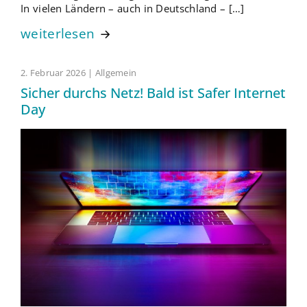
In vielen Ländern – auch in Deutschland – […]
weiterlesen
2. Februar 2026 | Allgemein
Sicher durchs Netz! Bald ist Safer Internet
Day