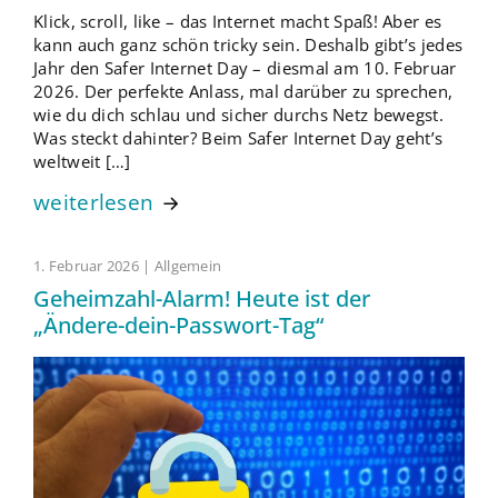
Klick, scroll, like – das Internet macht Spaß! Aber es
kann auch ganz schön tricky sein. Deshalb gibt’s jedes
Jahr den Safer Internet Day – diesmal am 10. Februar
2026. Der perfekte Anlass, mal darüber zu sprechen,
wie du dich schlau und sicher durchs Netz bewegst.
Was steckt dahinter? Beim Safer Internet Day geht’s
weltweit […]
weiterlesen
1. Februar 2026 | Allgemein
Geheimzahl-Alarm! Heute ist der
„Ändere-dein-Passwort-Tag“