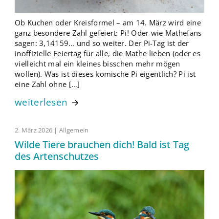
Ob Kuchen oder Kreisformel – am 14. März wird eine
ganz besondere Zahl gefeiert: Pi! Oder wie Mathefans
sagen: 3,14159… und so weiter. Der Pi-Tag ist der
inoffizielle Feiertag für alle, die Mathe lieben (oder es
vielleicht mal ein kleines bisschen mehr mögen
wollen). Was ist dieses komische Pi eigentlich? Pi ist
eine Zahl ohne […]
weiterlesen
2. März 2026 | Allgemein
Wilde Tiere brauchen dich! Bald ist Tag
des Artenschutzes