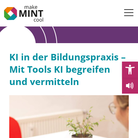
KI in der Bildungspraxis –
Open
Mit Tools KI begreifen
und vermitteln