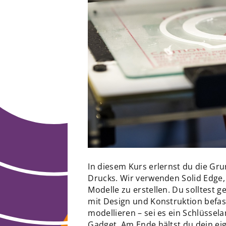
In diesem Kurs erlernst du die Gr
Drucks. Wir verwenden Solid Edge,
Modelle zu erstellen. Du solltest 
mit Design und Konstruktion befa
modellieren – sei es ein Schlüssela
Gadget. Am Ende hältst du dein ei