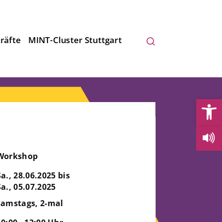
räfte
MINT-Cluster Stuttgart
Open
Workshop
Sa., 28.06.2025 bis
Sa., 05.07.2025
samstags, 2-mal