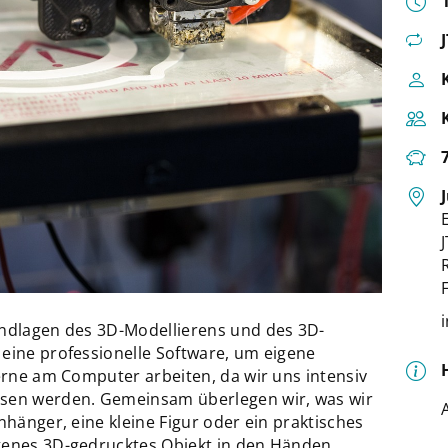
undlagen des 3D-Modellierens und des 3D-
 eine professionelle Software, um eigene
gerne am Computer arbeiten, da wir uns intensiv
ssen werden. Gemeinsam überlegen wir, was wir
nhänger, eine kleine Figur oder ein praktisches
genes 3D-gedrucktes Objekt in den Händen.