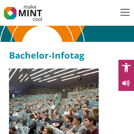
Bachelor-Infotag
Open