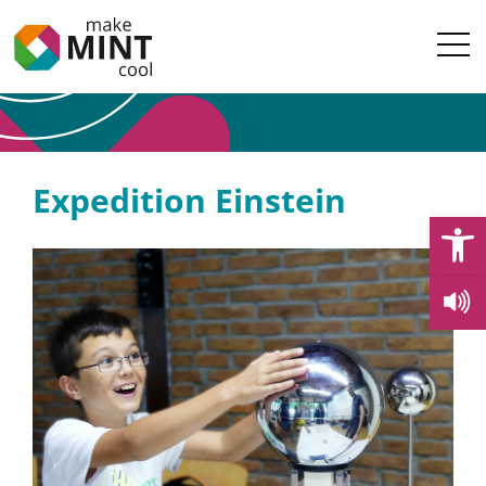
Expedition Einstein
Open