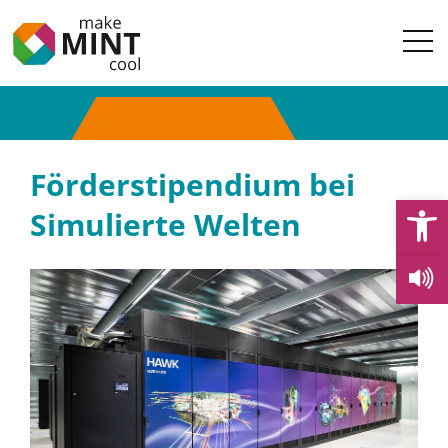
Förderstipendium bei
Open
Simulierte Welten