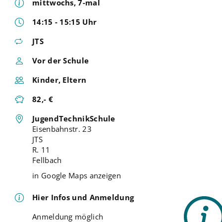
mittwochs, 7-mal
14:15 - 15:15 Uhr
JTS
Vor der Schule
Kinder, Eltern
82,- €
JugendTechnikSchule
Eisenbahnstr. 23
JTS
R. 11
Fellbach
in Google Maps anzeigen
Hier Infos und Anmeldung
Anmeldung möglich