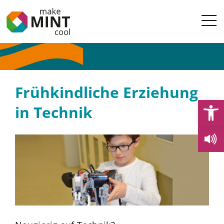
Frühkindliche Erziehung
Open
in Technik