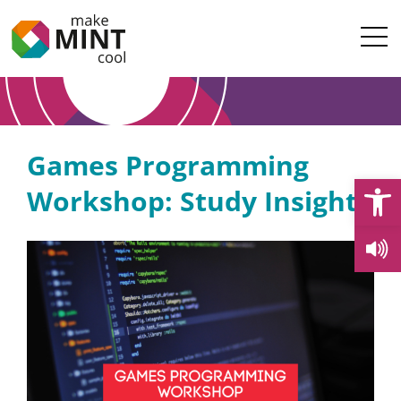
Games Programming
Open
Workshop: Study Insights