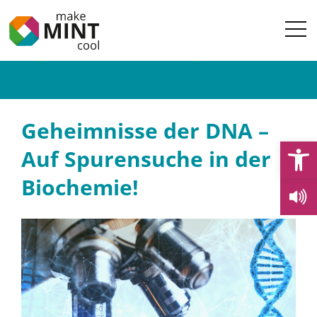
Geheimnisse der DNA –
Open
Auf Spurensuche in der
Biochemie!