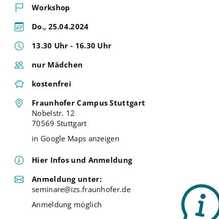
Workshop
Do., 25.04.2024
13.30 Uhr - 16.30 Uhr
nur Mädchen
kostenfrei
Fraunhofer Campus Stuttgart
Nobelstr. 12
70569 Stuttgart
in Google Maps anzeigen
Hier Infos und Anmeldung
Anmeldung unter:
seminare@izs.fraunhofer.de
Anmeldung möglich