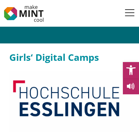
Girls‘ Digital Camps
Open