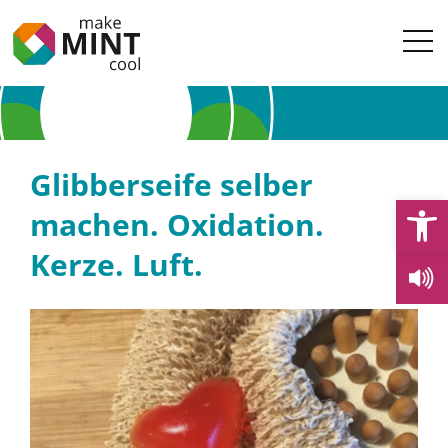
Glibberseife selber
Open
machen. Oxidation.
Kerze. Luft.