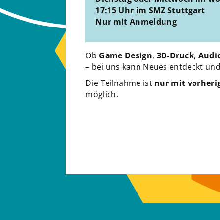
17:15 Uhr
im SMZ Stuttgart
Nur mit Anmeldung
Ob
Game Design
,
3D-Druck
,
Audi
– bei uns kann Neues entdeckt un
Die Teilnahme ist
nur mit vorheri
möglich.