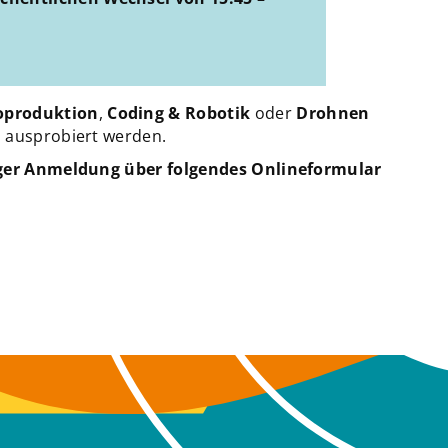
oproduktion
,
Coding & Robotik
oder
Drohnen
d ausprobiert werden.
ger Anmeldung über folgendes Onlineformular