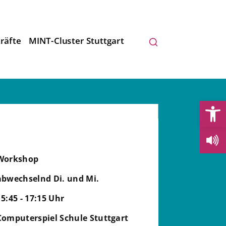
räfte
MINT-Cluster Stuttgart
Open
Workshop
abwechselnd Di. und Mi.
15:45 - 17:15 Uhr
Computerspiel Schule Stuttgart