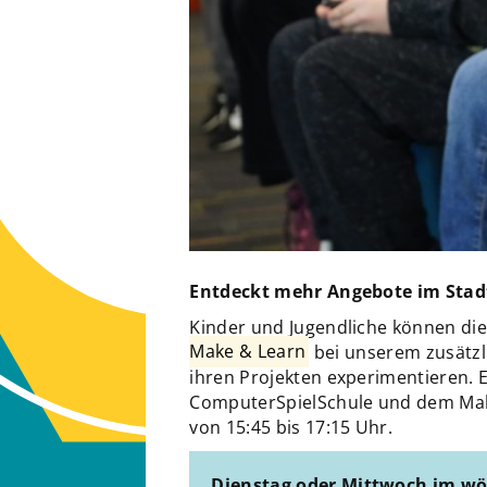
Entdeckt mehr Angebote im Sta
Kinder und Jugendliche können d
Make & Learn
bei unserem zusätz
ihren Projekten experimentieren. 
ComputerSpielSchule und dem Mak
von 15:45 bis 17:15 Uhr.
Dienstag oder Mittwoch im wö