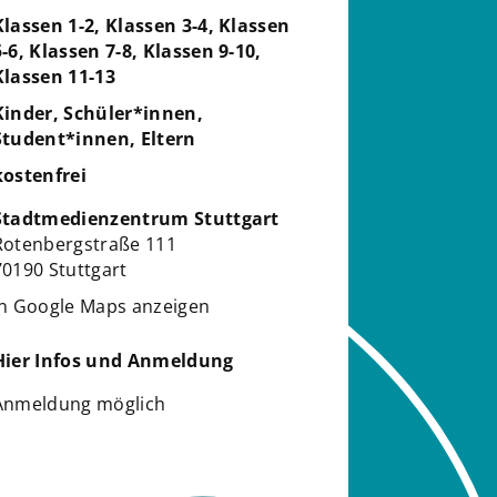
Klassen 1-2, Klassen 3-4, Klassen
5-6, Klassen 7-8, Klassen 9-10,
Klassen 11-13
Kinder, Schüler*innen,
Student*innen, Eltern
kostenfrei
Stadtmedienzentrum Stuttgart
Rotenbergstraße 111
70190 Stuttgart
in Google Maps anzeigen
Hier Infos und Anmeldung
Anmeldung möglich