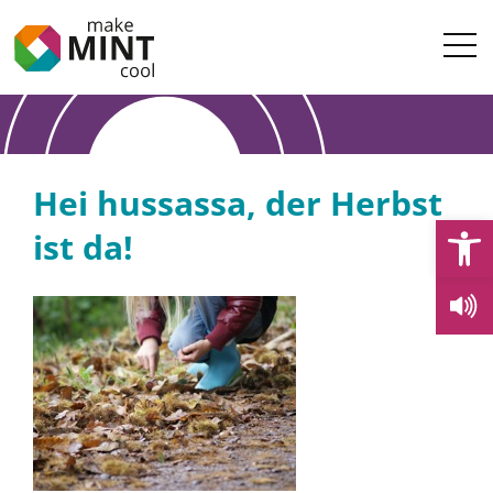
Hei hussassa, der Herbst
Open
ist da!