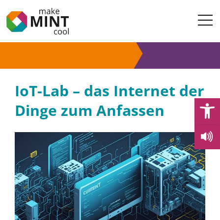
IoT-Lab – das Internet der
Open
Dinge zum Anfassen