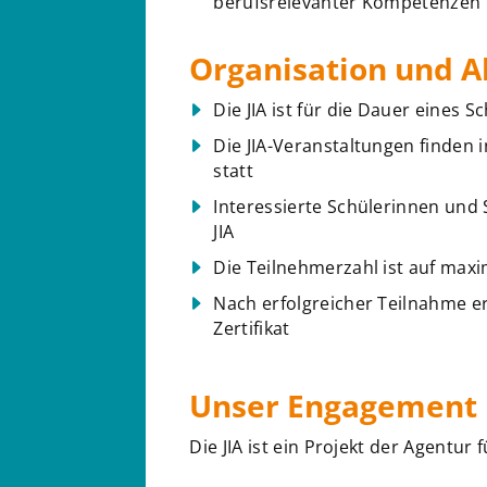
berufsrelevanter Kompetenzen
Organisation und A
Die JIA ist für die Dauer eines
Die JIA-Veranstaltungen finden 
statt
Interessierte Schülerinnen und 
JIA
Die Teilnehmerzahl ist auf max
Nach erfolgreicher Teilnahme er
Zertifikat
Unser Engagement
Die JIA ist ein Projekt der Agentur