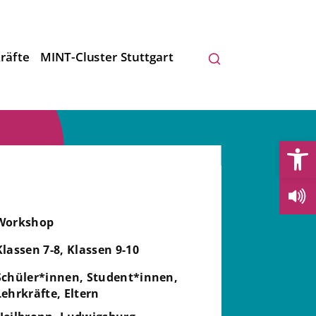
räfte
MINT-Cluster Stuttgart
Open
Workshop
Klassen 7-8, Klassen 9-10
Schüler*innen, Student*innen,
Lehrkräfte, Eltern