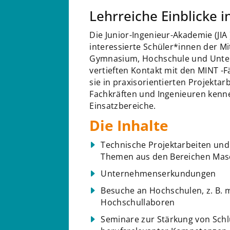
Lehrreiche Einblicke i
Die Junior-Ingenieur-Akademie (JIA
interessierte Schüler*innen der Mi
Gymnasium, Hochschule und Untern
vertieften Kontakt mit den MINT -
sie in praxisorientierten Projektar
Fachkräften und Ingenieuren kenne
Einsatzbereiche.
Die Inhalte
Technische Projektarbeiten un
Themen aus den Bereichen Masch
Unternehmenserkundungen
Besuche an Hochschulen, z. B.
Hochschullaboren
Seminare zur Stärkung von Schl