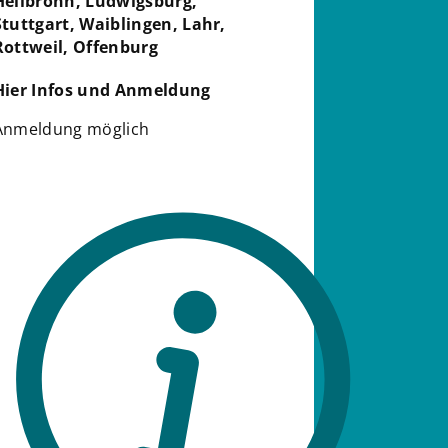
Heilbronn, Ludwigsburg,
Stuttgart, Waiblingen, Lahr,
Rottweil, Offenburg
Hier Infos und Anmeldung
Anmeldung möglich