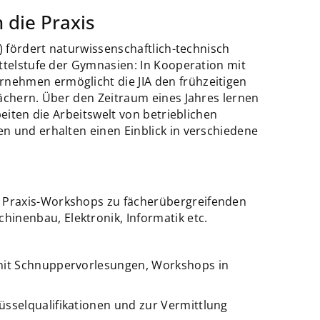
n die Praxis
 ) fördert naturwissenschaftlich-technisch
ttelstufe der Gymnasien: In Kooperation mit
ehmen ermöglicht die JIA den frühzeitigen
Fächern. Über den Zeitraum eines Jahres lernen
beiten die Arbeitswelt von betrieblichen
n und erhalten einen Einblick in verschiedene
d Praxis-Workshops zu fächerübergreifenden
inenbau, Elektronik, Informatik etc.
 mit Schnuppervorlesungen, Workshops in
üsselqualifikationen und zur Vermittlung