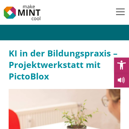
KI in der Bildungspraxis –
Open
Projektwerkstatt mit
PictoBlox