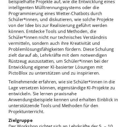
beispielhafte Projekte auf, wie die Entwicklung eines
intelligenten Mülltrennungssystems oder die
Programmierung eines Wetter-Chatbots durch
Schüler*innen, und diskutieren, wie solche Projekte
von der Idee bis zur Realisierung geführt werden
können. Entdecke Tools und Methoden, die
Schüler*innen nicht nur technisches Verständnis
vermitteln, sondern auch ihre Kreativität und
Problemlösungsfähigkeiten fördern. Diese Schulung
zielt darauf ab, Lehrkräfte mit dem notwendigen
Rüstzeug auszustatten, um Schüler*innen bei der
Entwicklung eigener KI-basierter Lösungen mit
PictoBlox zu unterstützen und zu inspirieren.
Teilnehmende erfahren, wie sie Schüler*innen in die
Lage versetzen können, eigenständige KI-Projekte zu
entwickeln. Sie lernen praxisnahe
Anwendungsbeispiele kennen und erhalten Einblick in
unterstützende Tools und Methoden für den
Projektunterricht.
Zielgruppe
Der Workshop richtet sich an Lehrkräfte der 5. – 10.