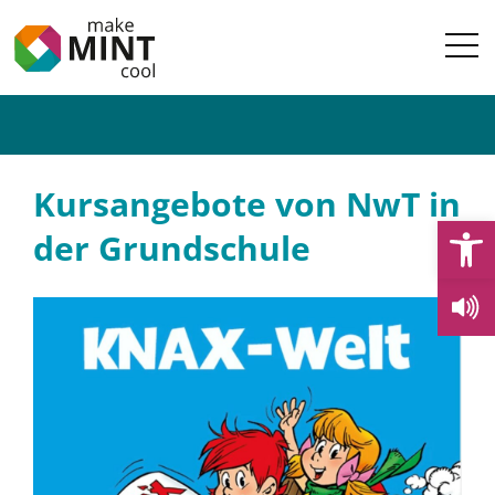
Kursangebote von NwT in
Open
der Grundschule