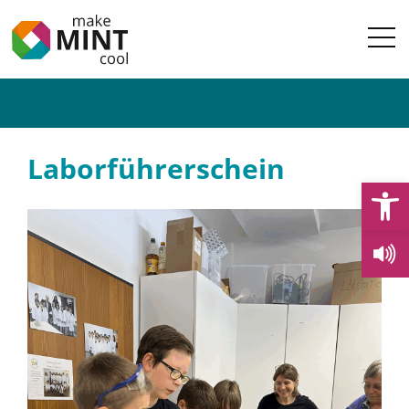
Laborführerschein
Open