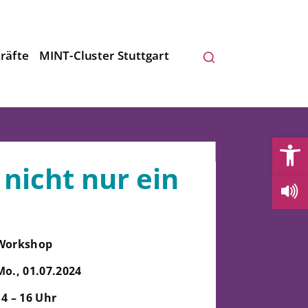
räfte
MINT-Cluster Stuttgart
Open
 nicht nur ein
Workshop
Mo., 01.07.2024
14 – 16 Uhr