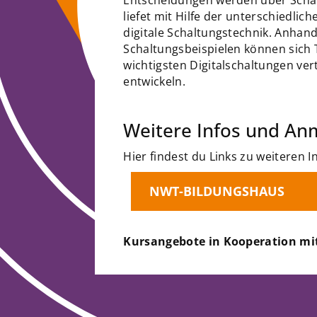
liefet mit Hilfe der unterschiedlic
digitale Schaltungstechnik. Anhan
Schaltungsbeispielen können sich 
wichtigsten Digitalschaltungen ve
entwickeln.
Weitere Infos und An
Hier findest du Links zu weiteren
NWT-BILDUNGSHAUS
Kursangebote in Kooperation mi