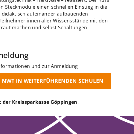
hen Steckmodule einen schnellen Einstieg in die
d didaktisch aufeinander aufbauenden
Teilnehmer:innen aller Wissensstände mit den
rtraut machen und selbst Schaltungen
meldung
 Informationen und zur Anmeldung
NWT IN WEITERFÜHRENDEN SCHULEN
t der Kreissparkasse Göppingen
.