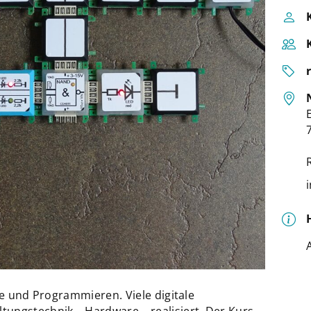
re und Programmieren. Viele digitale
ungstechnik – Hardware – realisiert. Der Kurs