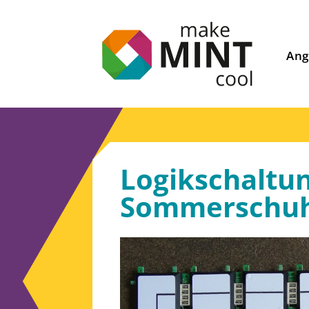
Ang
Logikschaltung
Sommerschuh