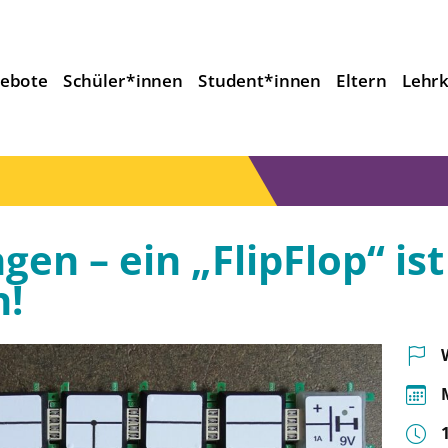
ebote
Schüler*innen
Student*innen
Eltern
Lehrk
en – ein „FlipFlop“ ist
!