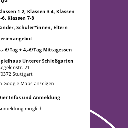
StJG
Klassen 1-2, Klassen 3-4, Klassen
5-6, Klassen 7-8
Kinder, Schüler*innen, Eltern
Ferienangebot
8,- €/Tag + 4,-€/Tag Mittagessen
Spielhaus Unterer Schloßgarten
Kegelenstr. 21
70372 Stuttgart
in Google Maps anzeigen
Hier Infos und Anmeldung
Anmeldung möglich