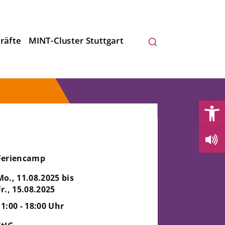
räfte
MINT-Cluster Stuttgart
Open
Feriencamp
Mo., 11.08.2025 bis
Fr., 15.08.2025
11:00 - 18:00 Uhr