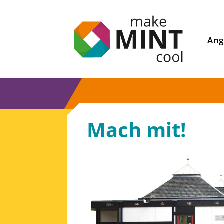
Ang
Mach mit!