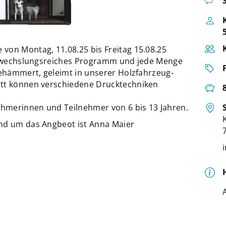
von Montag, 11.08.25 bis Freitag 15.08.25
 abwechslungsreiches Programm und jede Menge
gehämmert, geleimt in unserer Holzfahrzeug-
att können verschiedene Drucktechniken
nehmerinnen und Teilnehmer von 6 bis 13 Jahren.
und um das Angbeot ist Anna Maier