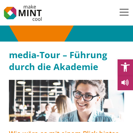
media-Tour – Führung
Open
durch die Akademie