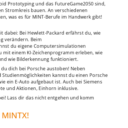
apid Prototyping und das FutureGame2050 sind,
nen Stromkreis bauen. An verschiedenen
ken, was es für MINT-Berufe im Handwerk gibt!
mit dabei: Bei Hewlett-Packard erfährst du, wie
tag verändern. Beim
nnst du eigene Computersimulationen
u mit einem KI-Zeichenprogramm erleben, wie
 und wie Bilderkennung funktioniert.
t du dich bei Porsche austoben! Neben
d Studienmöglichkeiten kannst du einen Porsche
e ein E-Auto aufgebaut ist. Auch bei Siemens
te und Aktionen, Einhorn inklusive.
abei! Lass dir das nicht entgehen und komm
MINTX!