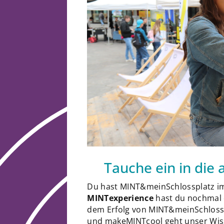
Tauche ein in die
Du hast MINT&meinSchlossplatz im
MINTexperience
hast du nochmal 
dem Erfolg von MINT&meinSchlossp
und makeMINTcool geht unser Wisse