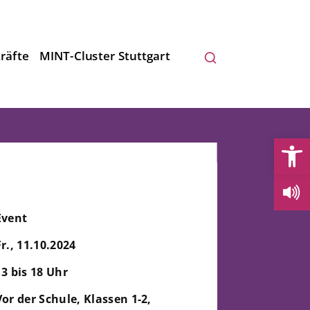
räfte
MINT-Cluster Stuttgart
Open
Event
Fr., 11.10.2024
13 bis 18 Uhr
Vor der Schule, Klassen 1-2,