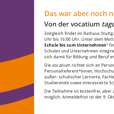
Das war aber noch ni
Von der vocatium
tag
Zeitgleich findet im Rathaus Stutt
Uhr bis 16:00 Uhr. Unter dem Mott
Schule bis zum Unternehmen
“ f
Schulen und Unternehmen integri
sich damit für Bildung und Beruf e
Die vocatium richtet sich an Perso
Personalreferent*innen, Hochschul
außer- schulischer Lernorte, Fachle
Studierende sowie interessierte S
Die Teilnahme ist kostenfrei, aber
möglich. Anmeldefrist ist der 9. Ok