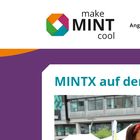
Ang
MINTX auf de