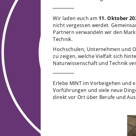
Wir laden euch am
11. Oktober 20
nicht vergessen werdet. Gemeinsam 
Partnern verwandeln wir den Markt
Technik.
Hochschulen, Unternehmen und O
zu zeigen, welche Vielfalt sich hin
Naturwissenschaft und Technik verb
Erlebe MINT im Vorbeigehen und e
Vorführungen und viele neue Dinge
direkt vor Ort über Berufe und Au