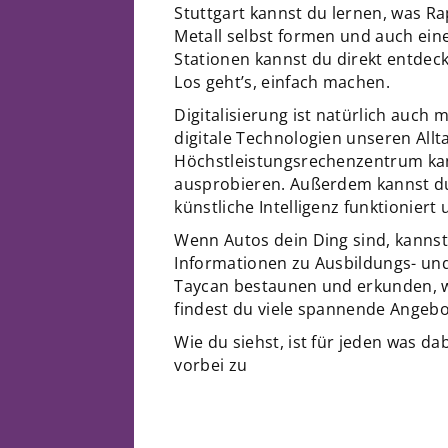
Stuttgart kannst du lernen, was R
Metall selbst formen und auch ei
Stationen kannst du direkt entdec
Los geht’s, einfach machen.
Digitalisierung ist natürlich auch 
digitale Technologien unseren All
Höchstleistungsrechenzentrum ka
ausprobieren. Außerdem kannst d
künstliche Intelligenz funktioniert
Wenn Autos dein Ding sind, kanns
Informationen zu Ausbildungs- un
Taycan bestaunen und erkunden, wi
findest du viele spannende Angebo
Wie du siehst, ist für jeden was d
vorbei zu