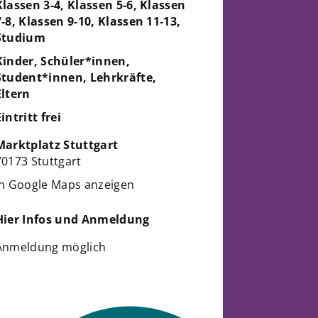
Klassen 3-4, Klassen 5-6, Klassen
7-8, Klassen 9-10, Klassen 11-13,
Studium
Kinder, Schüler*innen,
Student*innen, Lehrkräfte,
Eltern
Eintritt frei
Marktplatz Stuttgart
70173 Stuttgart
in Google Maps anzeigen
Hier Infos und Anmeldung
Anmeldung möglich