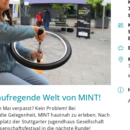
 aufregende Welt von MINT!
 Mai verpasst? Kein Problem! Bei
die Gelegenheit, MINT hautnah zu erleben. Nach
latz der Stuttgarter Jugendhaus Gesellschaft
nschaftsfestival in die nächste Runde!