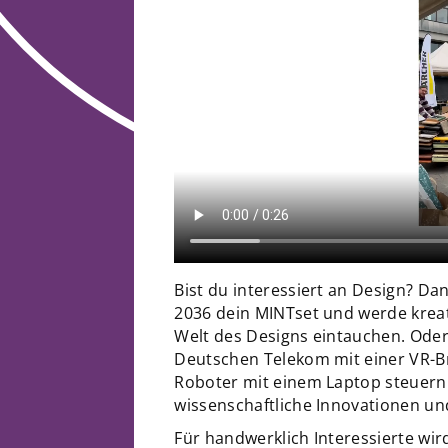
Bist du interessiert an Design? Da
2036 dein MINTset und werde kreati
Welt des Designs eintauchen. Oder
Deutschen Telekom mit einer VR-Br
Roboter mit einem Laptop steuern
wissenschaftliche Innovationen u
Für handwerklich Interessierte w