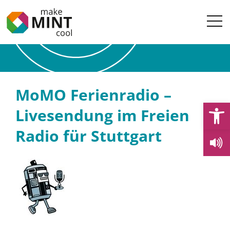
MoMO Ferienradio –
Open
Livesendung im Freien
Radio für Stuttgart