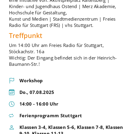
eine Initiative von: Aktivspielplatz Raitelsberg |
Kinder- und Jugendhaus Ostend | Merz Akademie,
Hochschule für Gestaltung,
Kunst und Medien | Stadtmedienzentrum | Freies
Radio für Stuttgart (FRS) | vhs Stuttgart.
Treffpunkt
Um 14:00 Uhr am Freies Radio für Stuttgart,
Stöckachstr. 16a
Wichtig: Der Eingang befindet sich in der Heinrich-
Baumann-Str.!
Workshop
Do., 07.08.2025
14:00 - 16:00 Uhr
Ferienprogramm Stuttgart
Klassen 3-4, Klassen 5-6, Klassen 7-8, Klassen
9-10, Klassen 11-13