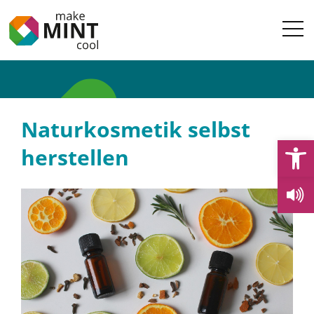
Naturkosmetik selbst
Open
herstellen