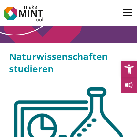
Naturwissenschaften
Open
studieren