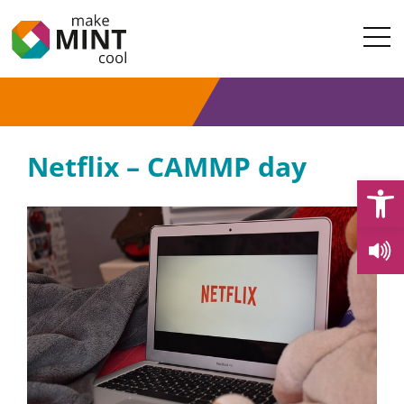
Netflix – CAMMP day
Open