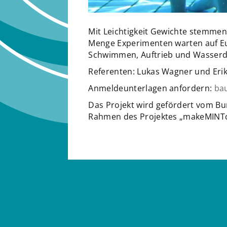
Mit Leichtigkeit Gewichte stemmen.
Menge Experimenten warten auf E
Schwimmen, Auftrieb und Wasserd
Referenten: Lukas Wagner und Eri
Anmeldeunterlagen anfordern:
ba
Das Projekt wird gefördert vom B
Rahmen des Projektes „makeMINT