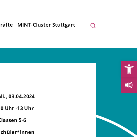
räfte
MINT-Cluster Stuttgart
Open
Mi., 03.04.2024
10 Uhr -13 Uhr
Klassen 5-6
Schüler*innen