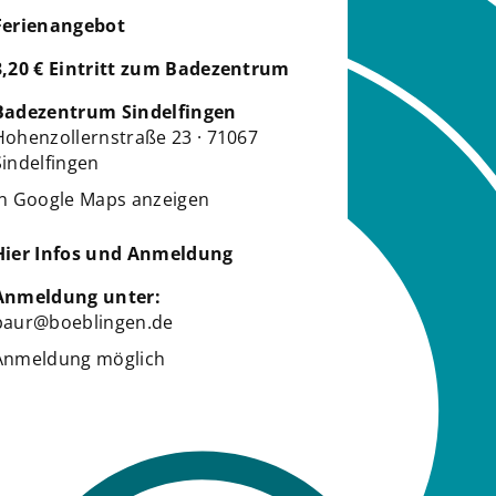
Ferienangebot
3,20 € Eintritt zum Badezentrum
Badezentrum Sindelfingen
Hohenzollernstraße 23 · 71067
Sindelfingen
in Google Maps anzeigen
Hier Infos und Anmeldung
Anmeldung unter:
baur@boeblingen.de
Anmeldung möglich