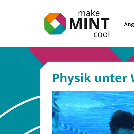
Ang
Physik unter