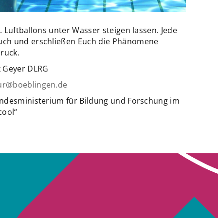
 Luftballons unter Wasser steigen lassen. Jede
uch und erschließen Euch die Phänomene
ruck.
k Geyer DLRG
ur@boeblingen.de
undesministerium für Bildung und Forschung im
cool“