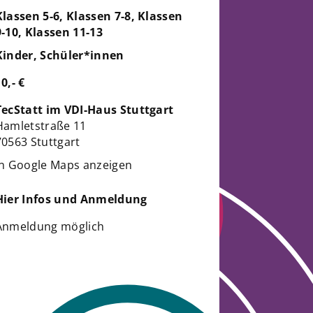
Klassen 5-6, Klassen 7-8, Klassen
9-10, Klassen 11-13
Kinder, Schüler*innen
10,- €
TecStatt im VDI-Haus Stuttgart
Hamletstraße 11
70563 Stuttgart
in Google Maps anzeigen
Hier Infos und Anmeldung
Anmeldung möglich