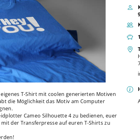
 eigenes T-Shirt mit coolen generierten Motiven
abt die Möglichkeit das Motiv am Computer
ignen.
eidplotter Cameo Silhouette 4 zu bedienen, euer
mit der Transferpresse auf euren T-Shirts zu
erden!