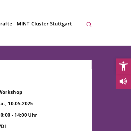
räfte
MINT-Cluster Stuttgart
Open
Workshop
Sa., 10.05.2025
10:00 - 14:00 Uhr
VDI