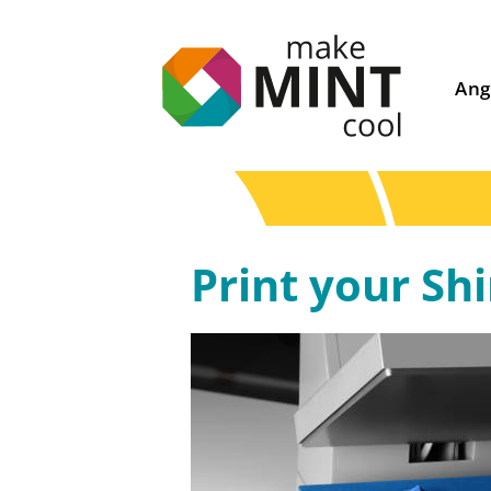
Ang
Print your Shi