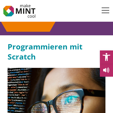
Programmieren mit
Open
Scratch