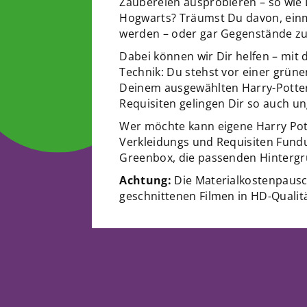
Zaubereien ausprobieren – so wie
Hogwarts? Träumst Du davon, ein
werden – oder gar Gegenstände zu
Dabei können wir Dir helfen – mit
Technik: Du stehst vor einer grün
Deinem ausgewählten Harry-Potter
Requisiten gelingen Dir so auch u
Wer möchte kann eigene Harry Pott
Verkleidungs und Requisiten Fundus
Greenbox, die passenden Hintergr
Achtung:
Die Materialkostenpausch
geschnittenen Filmen in HD-Qualitä