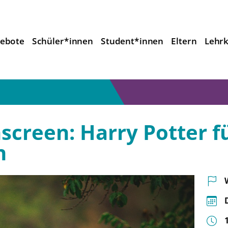
ebote
Schüler*innen
Student*innen
Eltern
Lehrk
screen: Harry Potter f
n