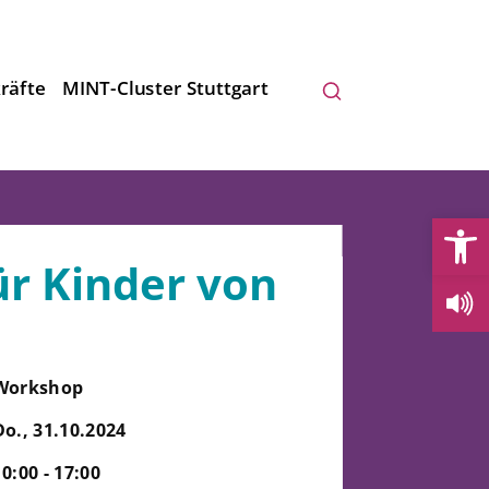
räfte
MINT-Cluster Stuttgart
Open
ür Kinder von
Workshop
Do., 31.10.2024
10:00 - 17:00