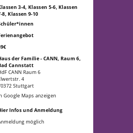
Klassen 3-4, Klassen 5-6, Klassen
7-8, Klassen 9-10
Schüler*innen
Ferienangebot
39€
Haus der Familie - CANN, Raum 6,
Bad Cannstatt
HdF CANN Raum 6
Elwertstr. 4
70372 Stuttgart
in Google Maps anzeigen
Hier Infos und Anmeldung
Anmeldung möglich