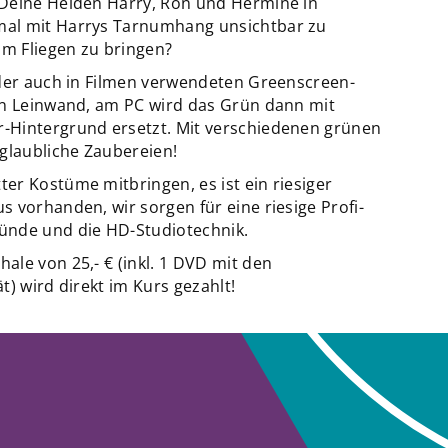
 Deine Helden Harry, Ron und Hermine in
mal mit Harrys Tarnumhang unsichtbar zu
m Fliegen zu bringen?
 der auch in Filmen verwendeten Greenscreen-
en Leinwand, am PC wird das Grün dann mit
-Hintergrund ersetzt. Mit verschiedenen grünen
nglaubliche Zaubereien!
er Kostüme mitbringen, es ist ein riesiger
 vorhanden, wir sorgen für eine riesige Profi-
ünde und die HD-Studiotechnik.
ale von 25,- € (inkl. 1 DVD mit den
t) wird direkt im Kurs gezahlt!