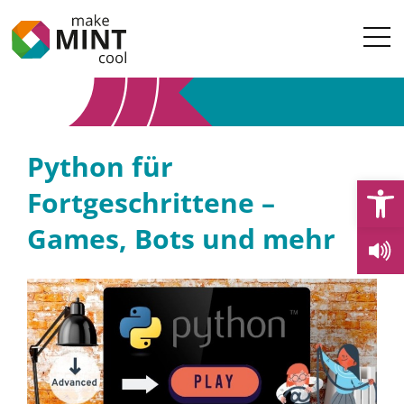
Python für
Open
Fortgeschrittene –
Games, Bots und mehr