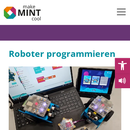
Roboter programmieren
Open