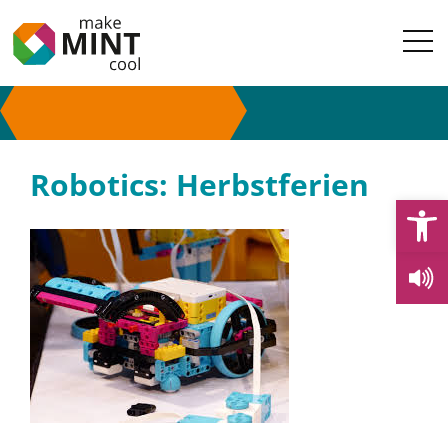
Robotics: Herbstferien
Open