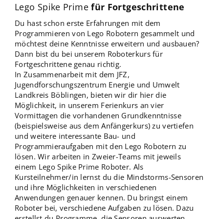
Lego Spike Prime
für Fortgeschrittene
Du hast schon erste Erfahrungen mit dem
Programmieren von Lego Robotern gesammelt und
möchtest deine Kenntnisse erweitern und ausbauen?
Dann bist du bei unserem Roboterkurs für
Fortgeschrittene genau richtig.
In Zusammenarbeit mit dem JFZ,
Jugendforschungszentrum Energie und Umwelt
Landkreis Böblingen, bieten wir dir hier die
Möglichkeit, in unserem Ferienkurs an vier
Vormittagen die vorhandenen Grundkenntnisse
(beispielsweise aus dem Anfängerkurs) zu vertiefen
und weitere interessante Bau- und
Programmieraufgaben mit den Lego Robotern zu
lösen. Wir arbeiten in Zweier-Teams mit jeweils
einem Lego Spike Prime Roboter. Als
Kursteilnehmer/in lernst du die Mindstorms-Sensoren
und ihre Möglichkeiten in verschiedenen
Anwendungen genauer kennen. Du bringst einem
Roboter bei, verschiedene Aufgaben zu lösen. Dazu
erstellst du Programme, die Sensoren auswerten,