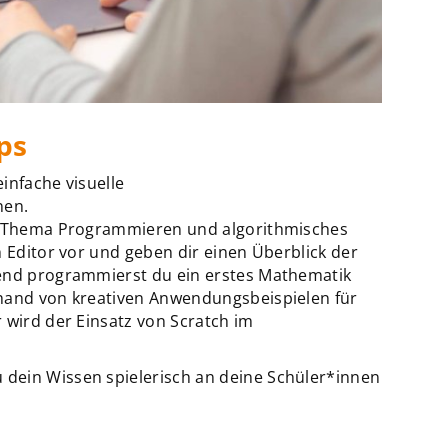
ps
infache visuelle
en.
as Thema Programmieren und algorithmisches
h Editor vor und geben dir einen Überblick der
ßend programmierst du ein erstes Mathematik
nhand von kreativen Anwendungsbeispielen für
 wird der Einsatz von Scratch im
dein Wissen spielerisch an deine Schüler*innen