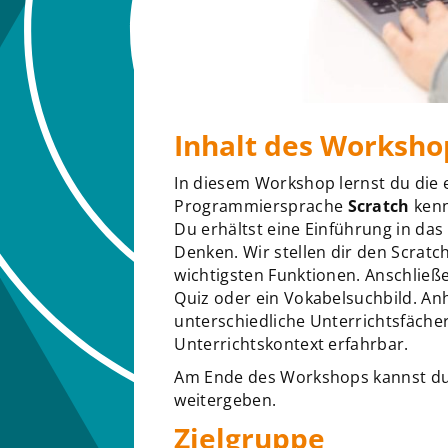
Inhalt des Worksho
In diesem Workshop lernst du die e
Programmiersprache
Scratch
kenn
Du erhältst eine Einführung in d
Denken. Wir stellen dir den Scratc
wichtigsten Funktionen. Anschlie
Quiz oder ein Vokabelsuchbild. A
unterschiedliche Unterrichtsfächer
Unterrichtskontext erfahrbar.
Am Ende des Workshops kannst du 
weitergeben.
Zielgruppe