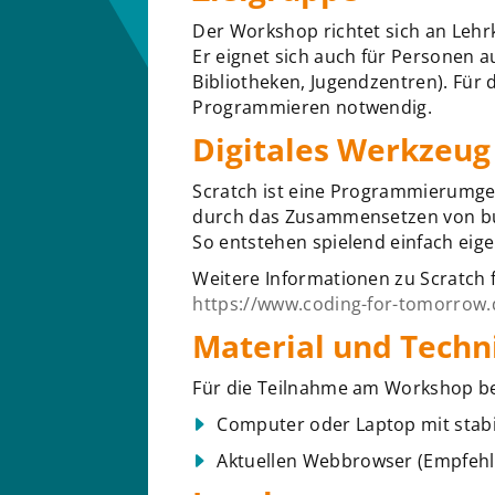
Der Workshop richtet sich an Lehrkr
Er eignet sich auch für Personen a
Bibliotheken, Jugendzentren). Für
Programmieren notwendig.
Digitales Werkzeug
Scratch ist eine Programmierumge
durch das Zusammensetzen von b
So entstehen spielend einfach eig
Weitere Informationen zu Scratch f
https://www.coding-for-tomorrow.
Material und Techn
Für die Teilnahme am Workshop be
Computer oder Laptop mit stabi
Aktuellen Webbrowser (Empfeh