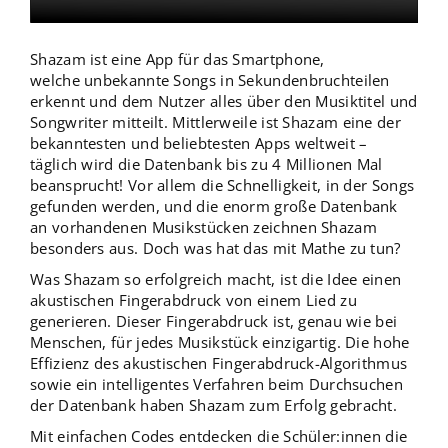
Shazam ist eine App für das Smartphone,
welche unbekannte Songs in Sekundenbruchteilen
erkennt und dem Nutzer alles über den Musiktitel und
Songwriter mitteilt. Mittlerweile ist Shazam eine der
bekanntesten und beliebtesten Apps weltweit –
täglich wird die Datenbank bis zu 4 Millionen Mal
beansprucht! Vor allem die Schnelligkeit, in der Songs
gefunden werden, und die enorm große Datenbank
an vorhandenen Musikstücken zeichnen Shazam
besonders aus. Doch was hat das mit Mathe zu tun?
Was Shazam so erfolgreich macht, ist die Idee einen
akustischen Fingerabdruck von einem Lied zu
generieren. Dieser Fingerabdruck ist, genau wie bei
Menschen, für jedes Musikstück einzigartig. Die hohe
Effizienz des akustischen Fingerabdruck-Algorithmus
sowie ein intelligentes Verfahren beim Durchsuchen
der Datenbank haben Shazam zum Erfolg gebracht.
Mit einfachen Codes entdecken die Schüler:innen die