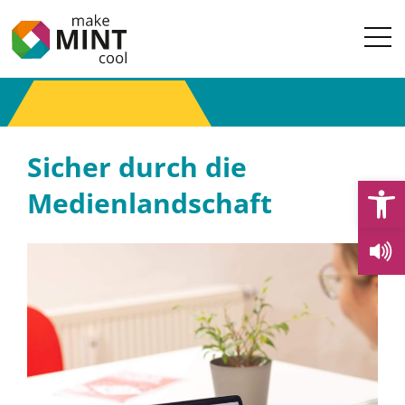
Sicher durch die
Open
Medienlandschaft