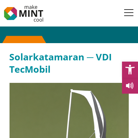
Solarkatamaran ─ VDI
Open
TecMobil