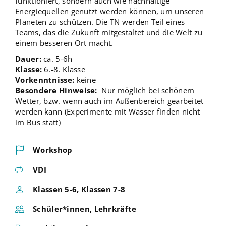
funktioniert, sondern auch wie nachhaltige
Energiequellen genutzt werden können, um unseren
Planeten zu schützen. Die TN werden Teil eines
Teams, das die Zukunft mitgestaltet und die Welt zu
einem besseren Ort macht.
Dauer:
ca. 5-6h
Klasse:
6.-8. Klasse
Vorkenntnisse:
keine
Besondere Hinweise:
Nur möglich bei schönem
Wetter, bzw. wenn auch im Außenbereich gearbeitet
werden kann (Experimente mit Wasser finden nicht
im Bus statt)
Workshop
VDI
Klassen 5-6, Klassen 7-8
Schüler*innen, Lehrkräfte