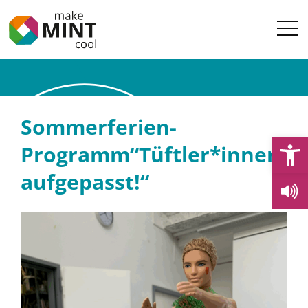
Sommerferien-
Open
Programm“Tüftler*innen
aufgepasst!“