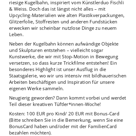
riesige Kugelbahn, inspiriert vom Künstlerduo Fischli
& Weiss. Doch das ist längst nicht alles – mit
Upcycling-Materialien wie alten Plastikverpackungen,
Glitzerfolie, Stoffresten und anderen Fundstücken
erwecken wir scheinbar nutzlose Dinge zu neuem
Leben.
Neben der Kugelbahn können aufwändige Objekte
und Skulpturen entstehen – vielleicht sogar
Kunstwerke, die wir mit Stop-Motion in Bewegung
versetzen, so dass kurze Trickfilme entstehen! Ein
besonderes Highlight ist unser Ausflug in die
Staatsgalerie, wo wir uns intensiv mit bildhauerischen
Arbeiten beschäftigen und Inspiration für unsere
eigenen Werke sammeln.
Neugierig geworden? Dann kommt vorbei und werdet
Teil dieser kreativen Tüftler*innen-Woche!
Kosten: 100 EUR pro Kind/ 20 EUR mit Bonus-Card
(Bitte schreiben Sie in die Bemerkung, wenn Sie eine
BonusCard haben und/oder mit der FamilienCard
bezahlen möchten).