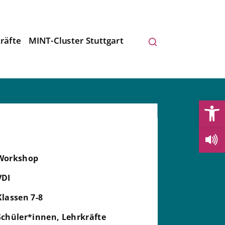
räfte
MINT-Cluster Stuttgart
Open
Workshop
VDI
Klassen 7-8
Schüler*innen, Lehrkräfte