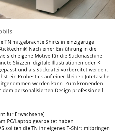
bils
 TN mitgebrachte Shirts in einzigartige
icktechnik! Nach einer Einführung in die
wie sich eigene Motive für die Stickmaschine
te Skizzen, digitale Illustrationen oder KI-
gepasst und als Stickdatei vorbereitet werden.
hst ein Probestick auf einer kleinen Jutetasche
g mitgenommen werden kann. Zum krönenden
t dem personalisierten Design professionell
ant für Erwachsene)
am PC/Laptop gearbeitet haben
S sollten die TN ihr eigenes T-Shirt mitbringen