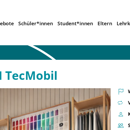
ebote
Schüler*innen
Student*innen
Eltern
Lehrk
DI TecMobil