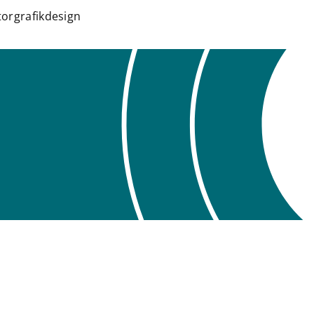
orgrafikdesign
News
Kontakt
Datenschutz
Impressum