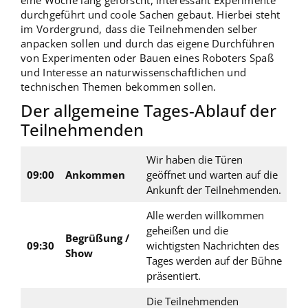
eine Woche lang geforscht, interessant Experimente
durchgeführt und coole Sachen gebaut. Hierbei steht
im Vordergrund, dass die Teilnehmenden selber
anpacken sollen und durch das eigene Durchführen
von Experimenten oder Bauen eines Roboters Spaß
und Interesse an naturwissenschaftlichen und
technischen Themen bekommen sollen.
Der allgemeine Tages-Ablauf der
Teilnehmenden
Wir haben die Türen
09:00
Ankommen
geöffnet und warten auf die
Ankunft der Teilnehmenden.
Alle werden willkommen
geheißen und die
Begrüßung /
09:30
wichtigsten Nachrichten des
Show
Tages werden auf der Bühne
präsentiert.
Die Teilnehmenden