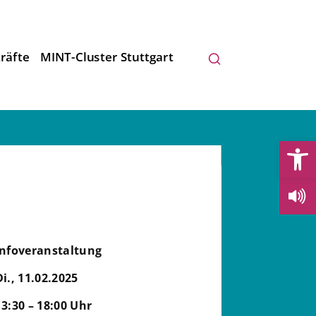
räfte
MINT-Cluster Stuttgart
Open
Infoveranstaltung
Di., 11.02.2025
13:30 – 18:00 Uhr