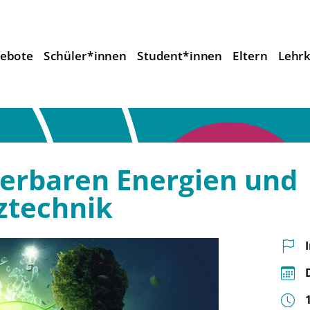
ebote
Schüler*innen
Student*innen
Eltern
Lehrk
uerbaren Energien und
ztechnik