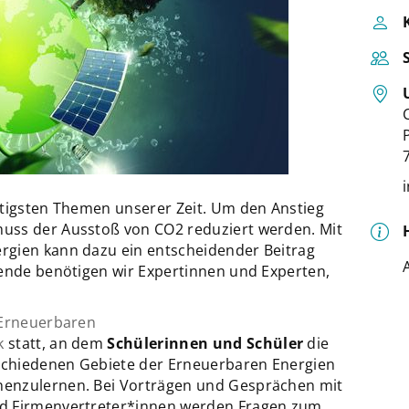
htigsten Themen unserer Zeit. Um den Anstieg
uss der Ausstoß von CO2 reduziert werden. Mit
rgien kann dazu ein entscheidender Beitrag
wende benötigen wir Expertinnen und Experten,
Erneuerbaren
k
statt, an dem
Schülerinnen und Schüler
die
rschiedenen Gebiete der Erneuerbaren Energien
enzulernen. Bei Vorträgen und Gesprächen mit
nd Firmenvertreter*innen werden Fragen zum