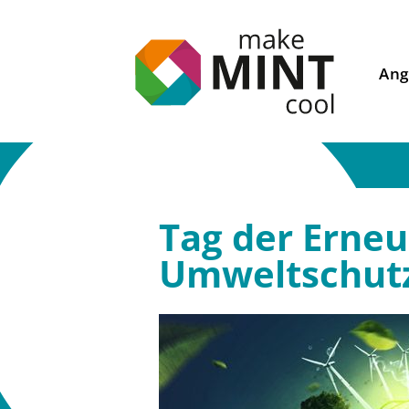
Ang
Tag der Erne
Umweltschut