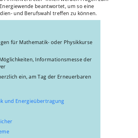
 Energiewende beantwortet, um so eine
udien- und Berufswahl treffen zu können.
gen für Mathematik- oder Physikkurse
Möglichkeiten, Informationsmesse der
yer
 herzlich ein, am Tag der Erneuerbaren
k und Energieübertragung
eicher
teme