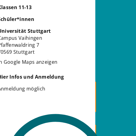
Klassen 11-13
Schüler*innen
Universität Stuttgart
Campus Vaihingen
Pfaffenwaldring 7
70569 Stuttgart
in Google Maps anzeigen
Hier Infos und Anmeldung
Anmeldung möglich