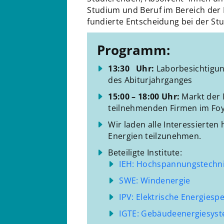
Studium und Beruf im Bereich der
fundierte Entscheidung bei der St
Programm:
13:30 Uhr:
Laborbesichtigun
des Abiturjahrganges
15:00 – 18:00 Uhr:
Markt der 
teilnehmenden Firmen im Fo
Wir laden alle Interessierten
Energien teilzunehmen.
Beteiligte Institute:
IEH: Hochspannungstechni
SWE: Windenergie
IPV: Elektrische Energiesp
IGTE: Gebäudeenergiesys