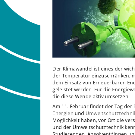
Der Klimawandel ist eines der wic
der Temperatur einzuschränken, m
dem Einsatz von Erneuerbaren Ene
geleistet werden. Für die Energie
die diese Wende aktiv umsetzen.
Am 11. Februar findet der Tag der
Energien
und
Umweltschutztechni
Möglichkeit haben, vor Ort die ve
und der Umweltschutztechnik kenn
Studierenden, Absolvent*innen u