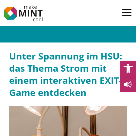
Unter Spannung im HSU:
Open
das Thema Strom mit
einem interaktiven EXIT-
Game entdecken