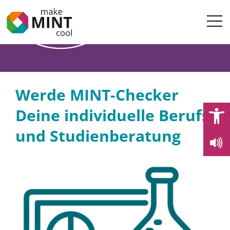
Werde MINT-Checker
Open
Deine individuelle Berufs-
und Studienberatung