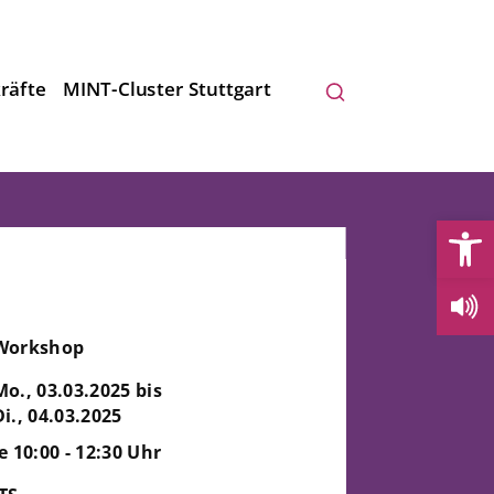
räfte
MINT-Cluster Stuttgart
Open
Workshop
Mo., 03.03.2025 bis
Di., 04.03.2025
je 10:00 - 12:30 Uhr