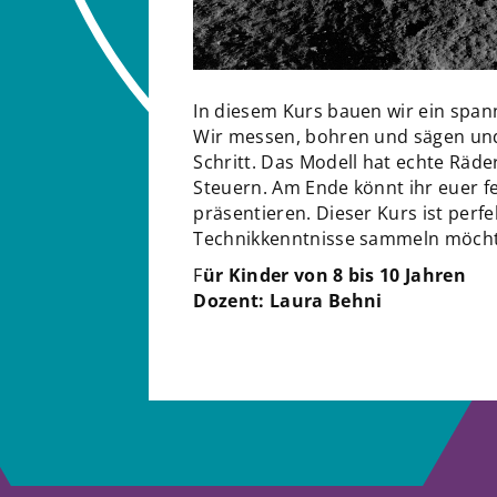
In diesem Kurs bauen wir ein spa
Wir messen, bohren und sägen und 
Schritt. Das Modell hat echte Räde
Steuern. Am Ende könnt ihr euer 
präsentieren. Dieser Kurs ist perfe
Technikkenntnisse sammeln möch
F
ür Kinder von 8 bis 10 Jahren
Dozent: Laura Behni