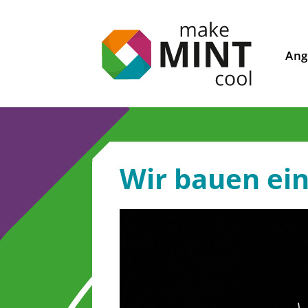
Ang
Wir bauen ei