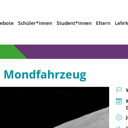
ebote
Schüler*innen
Student*innen
Eltern
Lehrk
n Mondfahrzeug