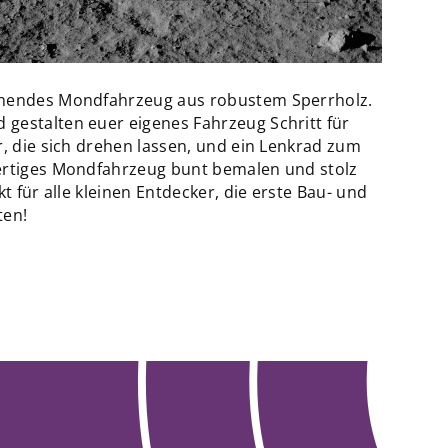
nnendes Mondfahrzeug aus robustem Sperrholz.
gestalten euer eigenes Fahrzeug Schritt für
r, die sich drehen lassen, und ein Lenkrad zum
fertiges Mondfahrzeug bunt bemalen und stolz
kt für alle kleinen Entdecker, die erste Bau- und
ten!