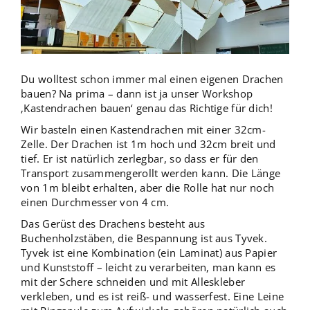
Du wolltest schon immer mal einen eigenen Drachen
bauen? Na prima – dann ist ja unser Workshop
‚Kastendrachen bauen‘ genau das Richtige für dich!
Wir basteln einen Kastendrachen mit einer 32cm-
Zelle. Der Drachen ist 1m hoch und 32cm breit und
tief. Er ist natürlich zerlegbar, so dass er für den
Transport zusammengerollt werden kann. Die Länge
von 1m bleibt erhalten, aber die Rolle hat nur noch
einen Durchmesser von 4 cm.
Das Gerüst des Drachens besteht aus
Buchenholzstäben, die Bespannung ist aus Tyvek.
Tyvek ist eine Kombination (ein Laminat) aus Papier
und Kunststoff – leicht zu verarbeiten, man kann es
mit der Schere schneiden und mit Alleskleber
verkleben, und es ist reiß- und wasserfest. Eine Leine