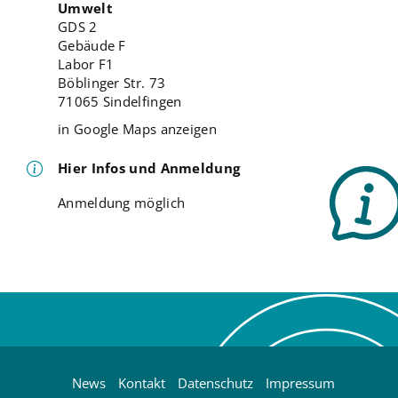
Umwelt
GDS 2
Gebäude F
Labor F1
Böblinger Str. 73
71065 Sindelfingen
in Google Maps anzeigen
Hier Infos und Anmeldung
Anmeldung möglich
News
Kontakt
Datenschutz
Impressum