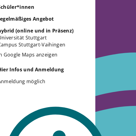
Schüler*innen
regelmäßiges Angebot
hybrid (online und in Präsenz)
Universität Stuttgart
Campus Stuttgart-Vaihingen
in Google Maps anzeigen
Hier Infos und Anmeldung
Anmeldung möglich