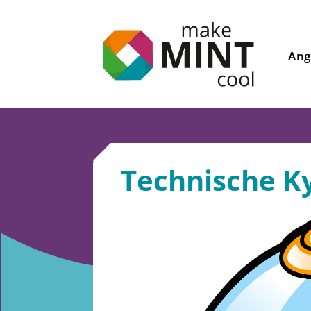
Ang
Technische K