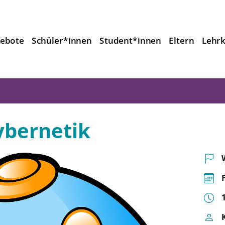
ebote
Schüler*innen
Student*innen
Eltern
Lehrk
ybernetik