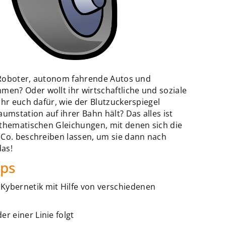
er Roboter, autonom fahrende Autos und
n? Oder wollt ihr wirtschaftliche und soziale
ihr euch dafür, wie der Blutzuckerspiegel
umstation auf ihrer Bahn hält? Das alles ist
athematischen Gleichungen, mit denen sich die
 Co. beschreiben lassen, um sie dann nach
das!
ops
Kybernetik mit Hilfe von verschiedenen
r einer Linie folgt