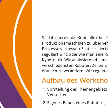
Seid ihr bereit, die Kontrolle üb
Produktionsmaschinen zu übernehme
Prozesse verbessern? Interessiert 
reguliert wird oder wie man eine Ra
Kybernetik! Wir analysieren die m
verschiedensten Roboter, Zellen &
Wunsch zu verändern. Wir regeln 
Aufbau des Worksh
Vorstellung des Themengebiets 
Versuchen
Eigenes Bauen eines Roboters, de