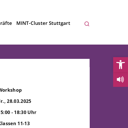
räfte
MINT-Cluster Stuttgart
Open
Workshop
Fr., 28.03.2025
15:00 - 18:30 Uhr
Klassen 11-13