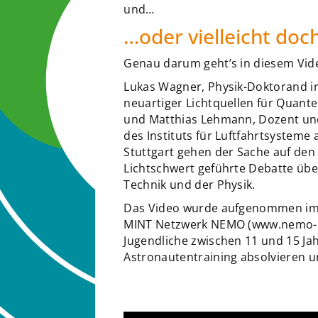
und…
…oder vielleicht doc
Genau darum geht’s in diesem Vid
Lukas Wagner, Physik-Doktorand in
neuartiger Lichtquellen für Quan
und Matthias Lehmann, Dozent und 
des Instituts für Luftfahrtsysteme 
Stuttgart gehen der Sache auf den
Lichtschwert geführte Debatte übe
Technik und der Physik.
Das Video wurde aufgenommen im 
MINT Netzwerk NEMO (www.nemo-bb
Jugendliche zwischen 11 und 15 Ja
Astronautentraining absolvieren u