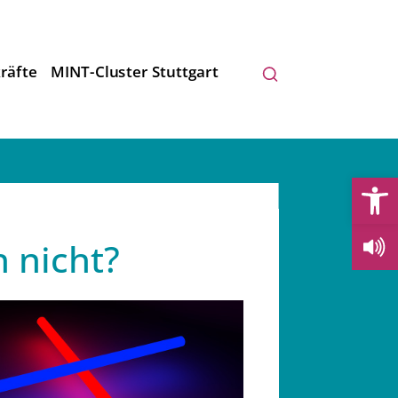
räfte
MINT-Cluster Stuttgart
Open
h nicht?