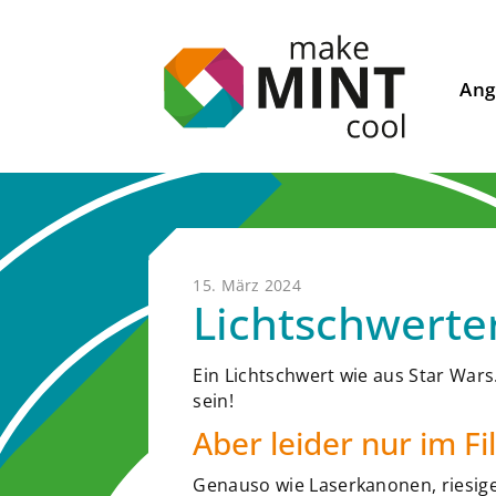
Ang
15. März 2024
Lichtschwerter
Ein Lichtschwert wie aus Star War
sein!
Aber leider nur im Fi
Genauso wie Laserkanonen, riesig