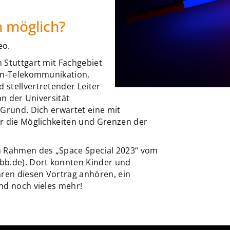
h möglich?
eo.
 Stuttgart mit Fachgebiet
ten-Telekommunikation,
stellvertretender Leiter
an der Universität
 Grund. Dich erwartet eine mit
r die Möglichkeiten und Grenzen der
Rahmen des „Space Special 2023“ vom
.de). Dort konnten Kinder und
hren diesen Vortrag anhören, ein
nd noch vieles mehr!